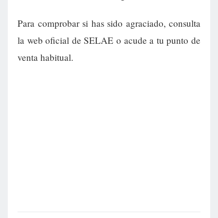
Para comprobar si has sido agraciado, consulta
la web oficial de SELAE o acude a tu punto de
venta habitual.