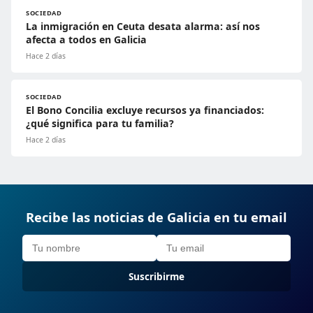
SOCIEDAD
La inmigración en Ceuta desata alarma: así nos
afecta a todos en Galicia
Hace 2 días
SOCIEDAD
El Bono Concilia excluye recursos ya financiados:
¿qué significa para tu familia?
Hace 2 días
Recibe las noticias de Galicia en tu email
Suscribirme