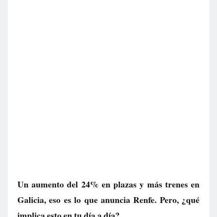
Un aumento del 24% en plazas y más trenes en
Galicia, eso es lo que anuncia Renfe. Pero, ¿qué
implica esto en tu día a día?