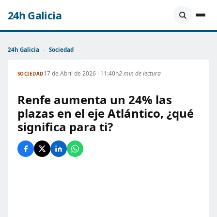
24h Galicia
24h Galicia
›
Sociedad
17 de Abril de 2026 · 11:40h
2 min de lectura
SOCIEDAD
Renfe aumenta un 24% las
plazas en el eje Atlántico, ¿qué
significa para ti?