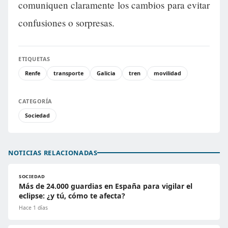
comuniquen claramente los cambios para evitar
confusiones o sorpresas.
ETIQUETAS
Renfe
transporte
Galicia
tren
movilidad
CATEGORÍA
Sociedad
NOTICIAS RELACIONADAS
SOCIEDAD
Más de 24.000 guardias en España para vigilar el
eclipse: ¿y tú, cómo te afecta?
Hace 1 días