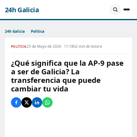
24h Galicia
24h Galicia
›
Política
25 de Mayo de 2026 · 11:18h
2 min de lectura
POLÍTICA
¿Qué significa que la AP-9 pase
a ser de Galicia? La
transferencia que puede
cambiar tu vida