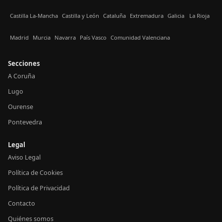
Castilla La-Mancha
Castilla y León
Cataluña
Extremadura
Galicia
La Rioja
Madrid
Murcia
Navarra
País Vasco
Comunidad Valenciana
Secciones
A Coruña
Lugo
Ourense
Pontevedra
Legal
Aviso Legal
Política de Cookies
Política de Privacidad
Contacto
Quiénes somos