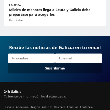
POLÍTICA
Mileiro de menores llega a Ceuta y Galicia debe
prepararse para acogerlos
Hace 2 días
Recibe las noticias de Galicia en tu email
Suscribirme
24h Galicia
Tu fuente de información local actualizada.
España
Andalucía
Aragón
Asturias
Baleares
Canarias
Cantabria