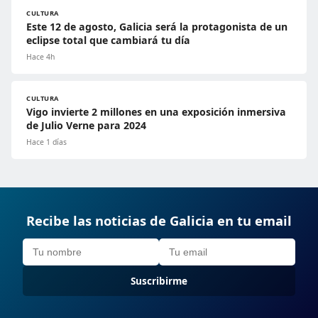
CULTURA
Este 12 de agosto, Galicia será la protagonista de un
eclipse total que cambiará tu día
Hace 4h
CULTURA
Vigo invierte 2 millones en una exposición inmersiva
de Julio Verne para 2024
Hace 1 días
Recibe las noticias de Galicia en tu email
Suscribirme