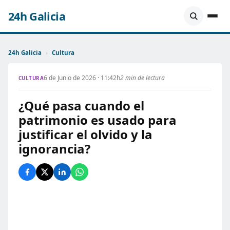
24h Galicia
24h Galicia
›
Cultura
6 de Junio de 2026 · 11:42h
2 min de lectura
CULTURA
¿Qué pasa cuando el
patrimonio es usado para
justificar el olvido y la
ignorancia?