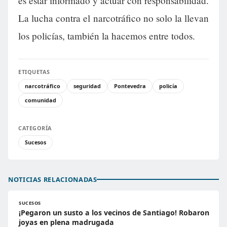
es estar informado y actuar con responsabilidad.
La lucha contra el narcotráfico no solo la llevan
los policías, también la hacemos entre todos.
ETIQUETAS
narcotráfico
seguridad
Pontevedra
policía
comunidad
CATEGORÍA
Sucesos
NOTICIAS RELACIONADAS
SUCESOS
¡Pegaron un susto a los vecinos de Santiago! Robaron
joyas en plena madrugada