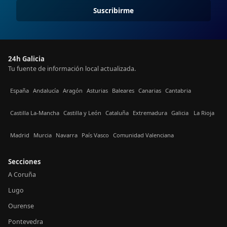
Suscribirme
24h Galicia
Tu fuente de información local actualizada.
España
Andalucía
Aragón
Asturias
Baleares
Canarias
Cantabria
Castilla La-Mancha
Castilla y León
Cataluña
Extremadura
Galicia
La Rioja
Madrid
Murcia
Navarra
País Vasco
Comunidad Valenciana
Secciones
A Coruña
Lugo
Ourense
Pontevedra