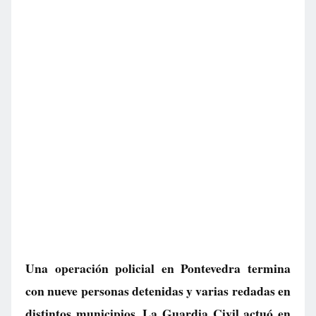
Una operación policial en Pontevedra termina
con nueve personas detenidas y varias redadas en
distintos municipios. La Guardia Civil actuó en