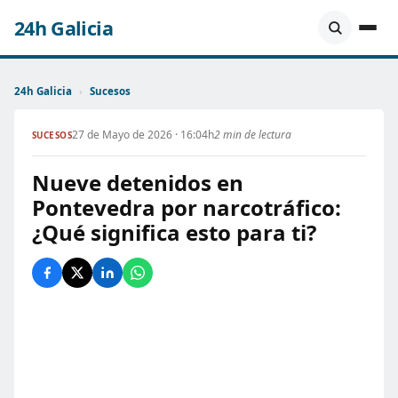
24h Galicia
24h Galicia
›
Sucesos
27 de Mayo de 2026 · 16:04h
2 min de lectura
SUCESOS
Nueve detenidos en
Pontevedra por narcotráfico:
¿Qué significa esto para ti?