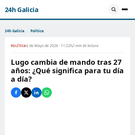
24h Galicia
24h Galicia
›
Política
6 de Mayo de 2026 · 11:22h
2 min de lectura
POLÍTICA
Lugo cambia de mando tras 27
años: ¿Qué significa para tu día
a día?