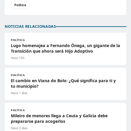
Política
NOTICIAS RELACIONADAS
POLÍTICA
Lugo homenajea a Fernando Ónega, un gigante de la
Transición que ahora será Hijo Adoptivo
Hace 15h
POLÍTICA
El cambio en Viana do Bolo: ¿Qué significa para ti y
tu municipio?
Hace 1 días
POLÍTICA
Mileiro de menores llega a Ceuta y Galicia debe
prepararse para acogerlos
Hace 2 días