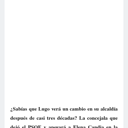
¿Sabías que Lugo verá un cambio en su alcaldía
después de casi tres décadas? La concejala que
dejó el PSOE y apoyará a Elena Candia en la