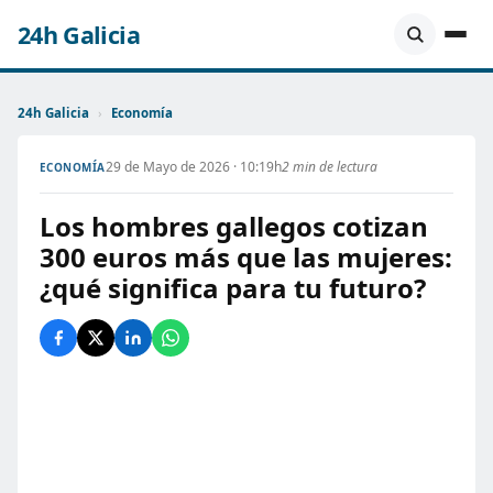
24h Galicia
24h Galicia
›
Economía
29 de Mayo de 2026 · 10:19h
2 min de lectura
ECONOMÍA
Los hombres gallegos cotizan
300 euros más que las mujeres:
¿qué significa para tu futuro?