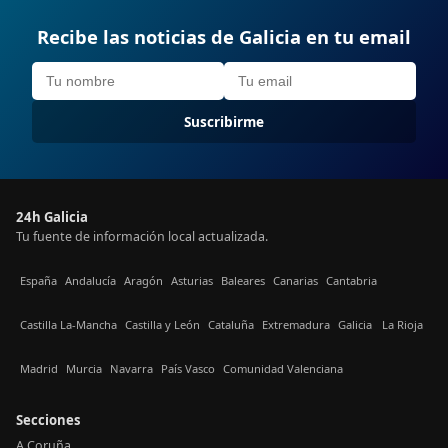
Recibe las noticias de Galicia en tu email
Suscribirme
24h Galicia
Tu fuente de información local actualizada.
España
Andalucía
Aragón
Asturias
Baleares
Canarias
Cantabria
Castilla La-Mancha
Castilla y León
Cataluña
Extremadura
Galicia
La Rioja
Madrid
Murcia
Navarra
País Vasco
Comunidad Valenciana
Secciones
A Coruña