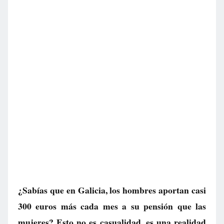
¿Sabías que en Galicia, los hombres aportan casi
300 euros más cada mes a su pensión que las
mujeres? Esto no es casualidad, es una realidad