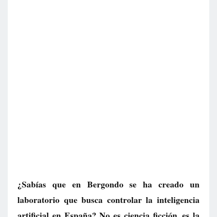
¿Sabías que en Bergondo se ha creado un
laboratorio que busca controlar la inteligencia
artificial en España? No es ciencia ficción, es la