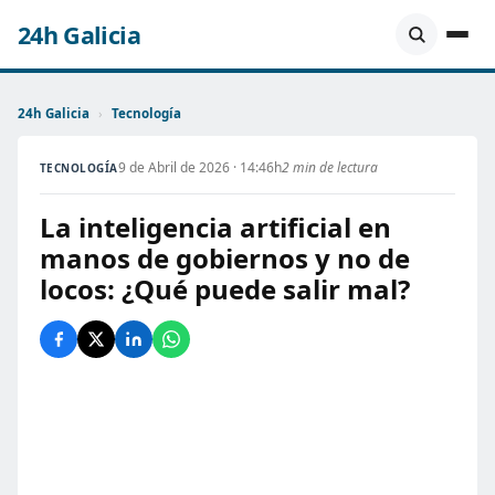
24h Galicia
24h Galicia
›
Tecnología
9 de Abril de 2026 · 14:46h
2 min de lectura
TECNOLOGÍA
La inteligencia artificial en
manos de gobiernos y no de
locos: ¿Qué puede salir mal?