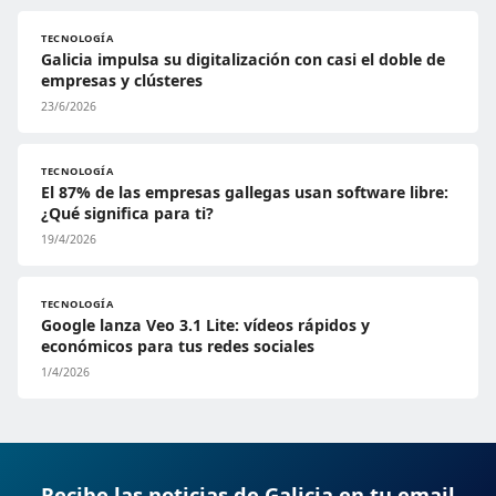
TECNOLOGÍA
Galicia impulsa su digitalización con casi el doble de
empresas y clústeres
23/6/2026
TECNOLOGÍA
El 87% de las empresas gallegas usan software libre:
¿Qué significa para ti?
19/4/2026
TECNOLOGÍA
Google lanza Veo 3.1 Lite: vídeos rápidos y
económicos para tus redes sociales
1/4/2026
Recibe las noticias de Galicia en tu email