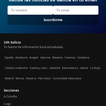
Suscribirme
24h Galicia
Tu fuente de información local actualizada.
España
Andalucía
Aragón
Asturias
Baleares
Canarias
Cantabria
Castilla La-Mancha
Castilla y León
Cataluña
Extremadura
Galicia
La Rioja
Madrid
Murcia
Navarra
País Vasco
Comunidad Valenciana
Secciones
A Coruña
Lugo