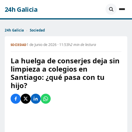
24h Galicia
24h Galicia
›
Sociedad
1 de Junio de 2026 · 11:53h
2 min de lectura
SOCIEDAD
La huelga de conserjes deja sin
limpieza a colegios en
Santiago: ¿qué pasa con tu
hijo?