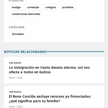
ETIQUETAS
huelga
conserjes
colegios
protesta
condiciones laborales
CATEGORÍA
Sociedad
NOTICIAS RELACIONADAS
SOCIEDAD
La inmigración en Ceuta desata alarma: así nos
afecta a todos en Galicia
Hace 1 días
SOCIEDAD
El Bono Concilia excluye recursos ya financiados:
¿qué significa para tu familia?
Hace 1 días