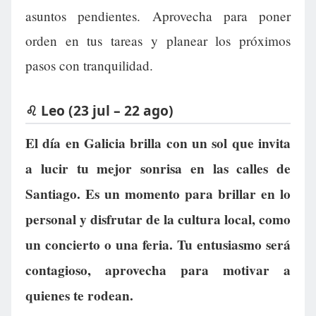
asuntos pendientes. Aprovecha para poner
orden en tus tareas y planear los próximos
pasos con tranquilidad.
♌ Leo (23 jul – 22 ago)
El día en Galicia brilla con un sol que invita
a lucir tu mejor sonrisa en las calles de
Santiago. Es un momento para brillar en lo
personal y disfrutar de la cultura local, como
un concierto o una feria. Tu entusiasmo será
contagioso, aprovecha para motivar a
quienes te rodean.