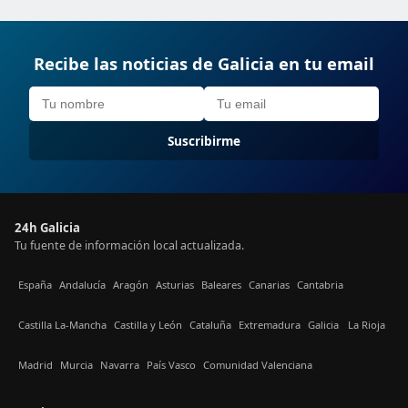
Recibe las noticias de Galicia en tu email
Suscribirme
24h Galicia
Tu fuente de información local actualizada.
España
Andalucía
Aragón
Asturias
Baleares
Canarias
Cantabria
Castilla La-Mancha
Castilla y León
Cataluña
Extremadura
Galicia
La Rioja
Madrid
Murcia
Navarra
País Vasco
Comunidad Valenciana