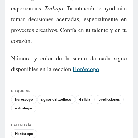
Trabajo:
experiencias.
Tu intuición te ayudará a
tomar decisiones acertadas, especialmente en
proyectos creativos. Confía en tu talento y en tu
corazón.
Número y color de la suerte de cada signo
disponibles en la sección
Horóscopo
.
ETIQUETAS
horóscopo
signos del zodiaco
Galicia
predicciones
astrología
CATEGORÍA
Horóscopo