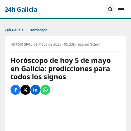
24h Galicia
24h Galicia
›
Horóscopo
5 de Mayo de 2026 · 05:33h
7 min de lectura
HORÓSCOPO
Horóscopo de hoy 5 de mayo
en Galicia: predicciones para
todos los signos