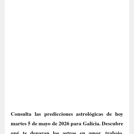
Consulta las predicciones astrológicas de hoy
martes 5 de mayo de 2026 para Galicia. Descubre
qué te deparan los astros en amor, trabajo,