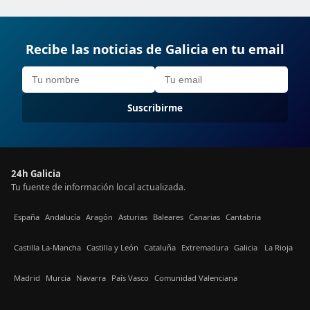
Recibe las noticias de Galicia en tu email
Suscribirme
24h Galicia
Tu fuente de información local actualizada.
España
Andalucía
Aragón
Asturias
Baleares
Canarias
Cantabria
Castilla La-Mancha
Castilla y León
Cataluña
Extremadura
Galicia
La Rioja
Madrid
Murcia
Navarra
País Vasco
Comunidad Valenciana