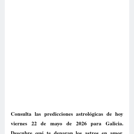
Consulta las predicciones astrológicas de hoy
viernes 22 de mayo de 2026 para Galicia.
Descubre qué te deparan los astros en amor,