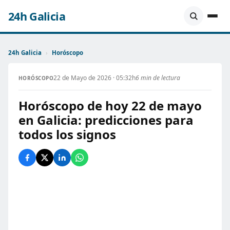
24h Galicia
24h Galicia
›
Horóscopo
22 de Mayo de 2026 · 05:32h
6 min de lectura
HORÓSCOPO
Horóscopo de hoy 22 de mayo
en Galicia: predicciones para
todos los signos