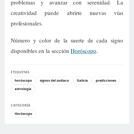
problemas y avanzar con serenidad. La
creatividad puede abrirte nuevas vías
profesionales.
Número y color de la suerte de cada signo
disponibles en la sección
Horóscopo
.
ETIQUETAS
horóscopo
signos del zodiaco
Galicia
predicciones
astrología
CATEGORÍA
Horóscopo