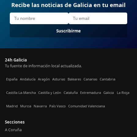
Recibe las noticias de Galicia en tu email
Suscribirme
24h Galicia
Tu fuente de información local actualizada.
España
Andalucía
Aragón
Asturias
Baleares
Canarias
Cantabria
Castilla La-Mancha
Castilla y León
Cataluña
Extremadura
Galicia
La Rioja
Madrid
Murcia
Navarra
País Vasco
Comunidad Valenciana
Secciones
A Coruña