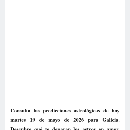
Consulta las predicciones astrológicas de hoy
martes 19 de mayo de 2026 para Galicia.
Descubre qué te deparan los astros en amor,