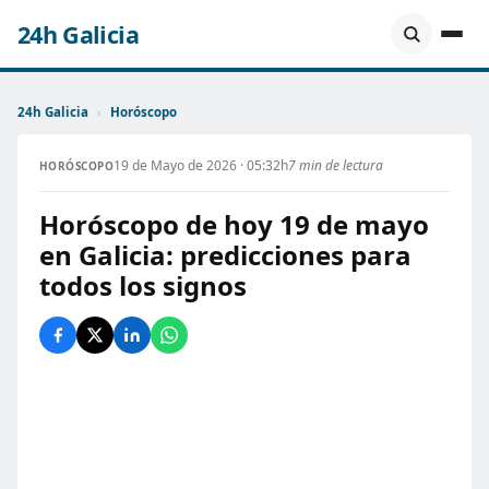
24h Galicia
24h Galicia
›
Horóscopo
19 de Mayo de 2026 · 05:32h
7 min de lectura
HORÓSCOPO
Horóscopo de hoy 19 de mayo
en Galicia: predicciones para
todos los signos