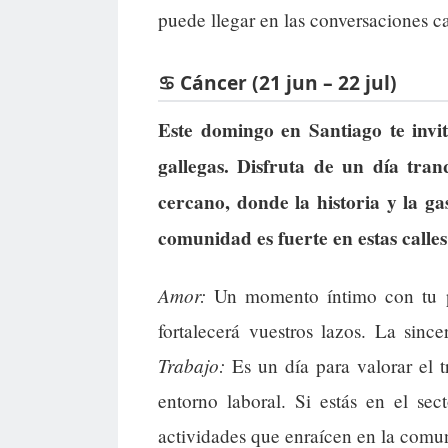
puede llegar en las conversaciones c
♋ Cáncer (21 jun – 22 jul)
Este domingo en Santiago te invit
gallegas. Disfruta de un día tra
cercano, donde la historia y la g
comunidad es fuerte en estas calles
Amor:
Un momento íntimo con tu pa
fortalecerá vuestros lazos. La sinc
Trabajo:
Es un día para valorar el t
entorno laboral. Si estás en el sec
actividades que enraícen en la comu