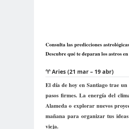
Consulta las predicciones astrológic
Descubre qué te deparan los astros en 
♈ Aries (21 mar – 19 abr)
El día de hoy en Santiago trae un 
pasos firmes. La energía del clim
Alameda o explorar nuevos proyec
mañana para organizar tus ideas 
vieja.