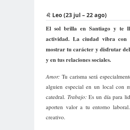
♌ Leo (23 jul – 22 ago)
El sol brilla en Santiago y te 
actividad. La ciudad vibra con e
mostrar tu carácter y disfrutar de
y en tus relaciones sociales.
Amor:
Tu carisma será especialment
alguien especial en un local con m
Trabajo:
catedral.
Es un día para li
aporten valor a tu entorno laboral
creativo.