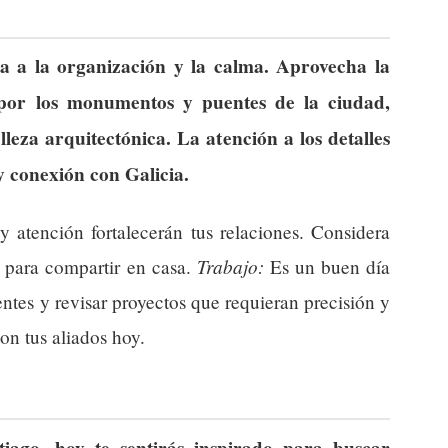
ta a la organización y la calma. Aprovecha la
or los monumentos y puentes de la ciudad,
lleza arquitectónica. La atención a los detalles
y conexión con Galicia.
atención fortalecerán tus relaciones. Considera
Trabajo:
o para compartir en casa.
Es un buen día
ntes y revisar proyectos que requieran precisión y
on tus aliados hoy.
ago, hoy te sentirás inspirado para buscar