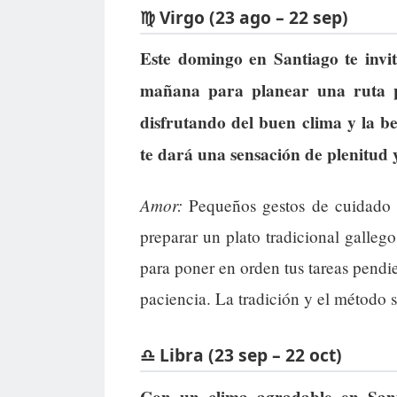
♍ Virgo (23 ago – 22 sep)
Este domingo en Santiago te invi
mañana para planear una ruta p
disfrutando del buen clima y la be
te dará una sensación de plenitud 
Amor:
Pequeños gestos de cuidado y 
preparar un plato tradicional galleg
para poner en orden tus tareas pendie
paciencia. La tradición y el método s
♎ Libra (23 sep – 22 oct)
Con un clima agradable en Santi