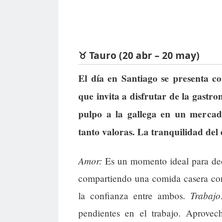
♉ Tauro (20 abr – 20 may)
El día en Santiago se presenta c
que invita a disfrutar de la gast
pulpo a la gallega en un mercad
tanto valoras. La tranquilidad del 
Amor:
Es un momento ideal para dedi
compartiendo una comida casera con 
Trabajo
la confianza entre ambos.
pendientes en el trabajo. Aprovech