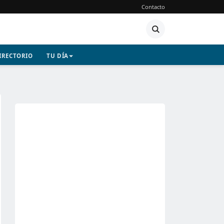
Contacto
IRECTORIO
TU DÍA