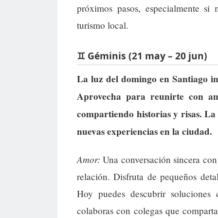
próximos pasos, especialmente si m
turismo local.
♊ Géminis (21 may – 20 jun)
La luz del domingo en Santiago inv
Aprovecha para reunirte con am
compartiendo historias y risas. La
nuevas experiencias en la ciudad.
Amor:
Una conversación sincera con 
relación. Disfruta de pequeños deta
Hoy puedes descubrir soluciones cr
colaboras con colegas que compartan