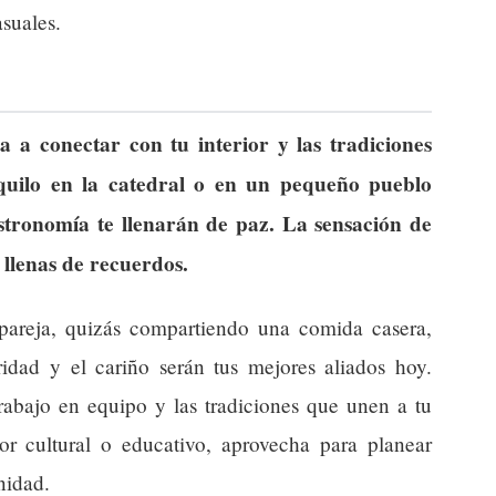
asuales.
a a conectar con tu interior y las tradiciones
nquilo en la catedral o en un pequeño pueblo
astronomía te llenarán de paz. La sensación de
 llenas de recuerdos.
reja, quizás compartiendo una comida casera,
eridad y el cariño serán tus mejores aliados hoy.
rabajo en equipo y las tradiciones que unen a tu
tor cultural o educativo, aprovecha para planear
nidad.