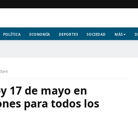
POLÍTICA
ECONOMÍA
DEPORTES
SOCIEDAD
MÁS
D
ctura
y 17 de mayo en
ones para todos los