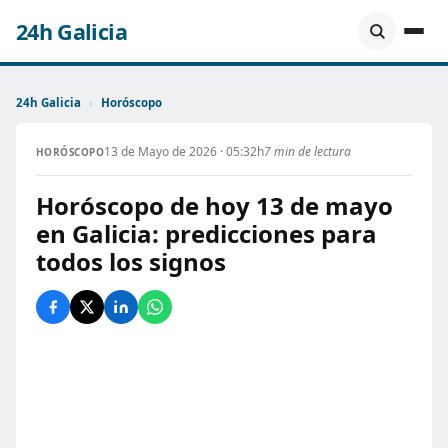
24h Galicia
24h Galicia
›
Horóscopo
13 de Mayo de 2026 · 05:32h
7 min de lectura
HORÓSCOPO
Horóscopo de hoy 13 de mayo
en Galicia: predicciones para
todos los signos