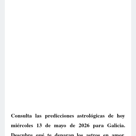
Consulta las predicciones astrológicas de hoy
miércoles 13 de mayo de 2026 para Galicia.
Descubre qué te deparan los astros en amor,