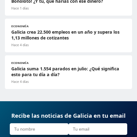
Bonoloto! ¿Y tú, qué harías con ese dinero?
Hace 1 días
ECONOMÍA
Galicia crea 22.500 empleos en un año y supera los
1,13 millones de cotizantes
Hace 4 días
ECONOMÍA
Galicia suma 1.554 parados en julio: ¿Qué significa
esto para tu día a día?
Hace 4 días
Recibe las noticias de Galicia en tu email