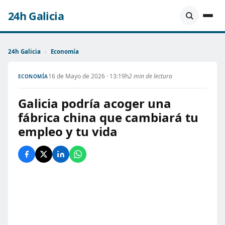
24h Galicia
24h Galicia
›
Economía
16 de Mayo de 2026 · 13:19h
2 min de lectura
ECONOMÍA
Galicia podría acoger una
fábrica china que cambiará tu
empleo y tu vida