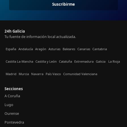
Suscribirme
24h Galicia
Tu fuente de información local actualizada.
España
Andalucía
Aragón
Asturias
Baleares
Canarias
Cantabria
Castilla La-Mancha
Castilla y León
Cataluña
Extremadura
Galicia
La Rioja
Madrid
Murcia
Navarra
País Vasco
Comunidad Valenciana
Secciones
A Coruña
Lugo
Ourense
Pontevedra