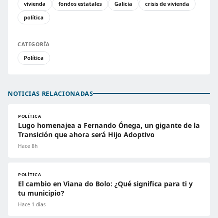
vivienda
fondos estatales
Galicia
crisis de vivienda
política
CATEGORÍA
Política
NOTICIAS RELACIONADAS
POLÍTICA
Lugo homenajea a Fernando Ónega, un gigante de la
Transición que ahora será Hijo Adoptivo
Hace 8h
POLÍTICA
El cambio en Viana do Bolo: ¿Qué significa para ti y
tu municipio?
Hace 1 días