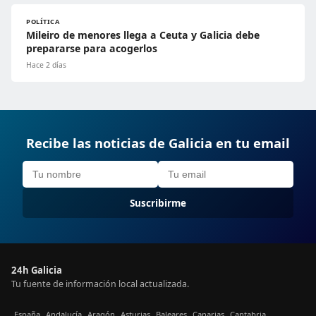
POLÍTICA
Mileiro de menores llega a Ceuta y Galicia debe
prepararse para acogerlos
Hace 2 días
Recibe las noticias de Galicia en tu email
Suscribirme
24h Galicia
Tu fuente de información local actualizada.
España
Andalucía
Aragón
Asturias
Baleares
Canarias
Cantabria