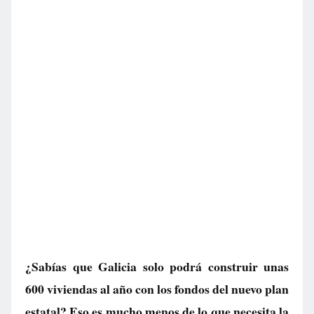
¿Sabías que Galicia solo podrá construir unas
600 viviendas al año con los fondos del nuevo plan
estatal? Eso es mucho menos de lo que necesita la