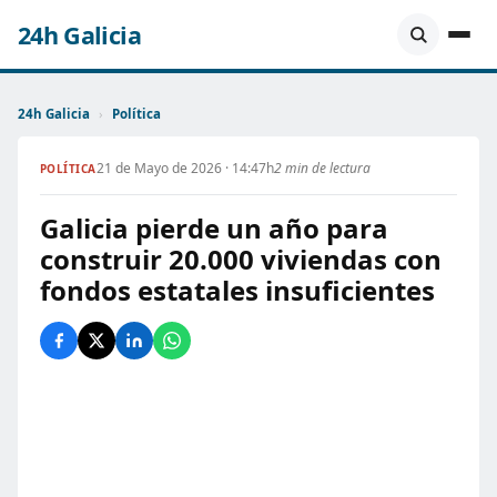
24h Galicia
24h Galicia
›
Política
21 de Mayo de 2026 · 14:47h
2 min de lectura
POLÍTICA
Galicia pierde un año para
construir 20.000 viviendas con
fondos estatales insuficientes