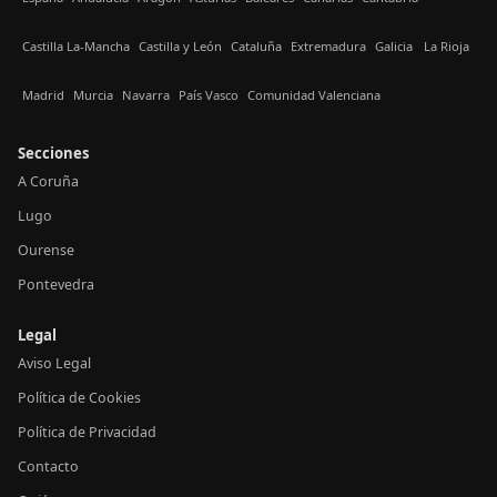
Castilla La-Mancha
Castilla y León
Cataluña
Extremadura
Galicia
La Rioja
Madrid
Murcia
Navarra
País Vasco
Comunidad Valenciana
Secciones
A Coruña
Lugo
Ourense
Pontevedra
Legal
Aviso Legal
Política de Cookies
Política de Privacidad
Contacto