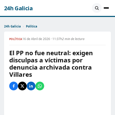
24h Galicia
24h Galicia
›
Política
16 de Abril de 2026 · 11:37h
2 min de lectura
POLÍTICA
El PP no fue neutral: exigen
disculpas a víctimas por
denuncia archivada contra
Villares