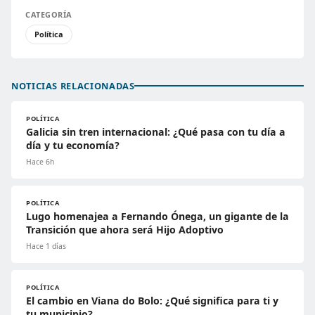
CATEGORÍA
Política
NOTICIAS RELACIONADAS
POLÍTICA
Galicia sin tren internacional: ¿Qué pasa con tu día a
día y tu economía?
Hace 6h
POLÍTICA
Lugo homenajea a Fernando Ónega, un gigante de la
Transición que ahora será Hijo Adoptivo
Hace 1 días
POLÍTICA
El cambio en Viana do Bolo: ¿Qué significa para ti y
tu municipio?