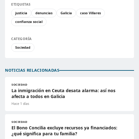
ETIQUETAS
justicia
denuncias
Galicia
caso Villares
confianza social
CATEGORÍA
Sociedad
NOTICIAS RELACIONADAS
SOCIEDAD
La inmigración en Ceuta desata alarma: así nos
afecta a todos en Galicia
Hace 1 días
SOCIEDAD
El Bono Concilia excluye recursos ya financiados:
¿qué significa para tu familia?