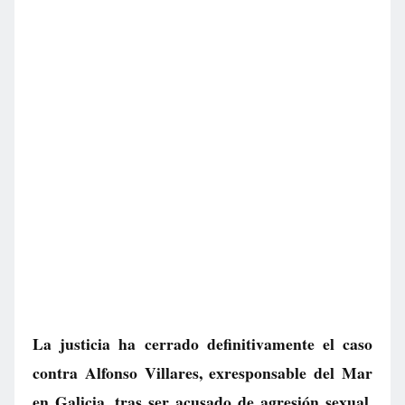
La justicia ha cerrado definitivamente el caso
contra Alfonso Villares, exresponsable del Mar
en Galicia, tras ser acusado de agresión sexual.