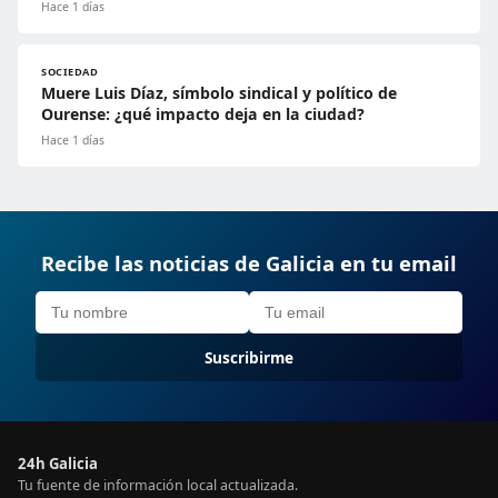
Hace 1 días
SOCIEDAD
Muere Luis Díaz, símbolo sindical y político de
Ourense: ¿qué impacto deja en la ciudad?
Hace 1 días
Recibe las noticias de Galicia en tu email
Suscribirme
24h Galicia
Tu fuente de información local actualizada.