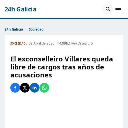
24h Galicia
24h Galicia
›
Sociedad
7 de Abril de 2026 · 14:09h
2 min de lectura
SOCIEDAD
El exconselleiro Villares queda
libre de cargos tras años de
acusaciones