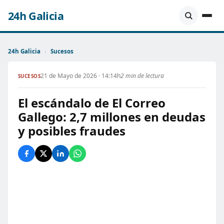
24h Galicia
24h Galicia
›
Sucesos
21 de Mayo de 2026 · 14:14h
2 min de lectura
SUCESOS
El escándalo de El Correo
Gallego: 2,7 millones en deudas
y posibles fraudes