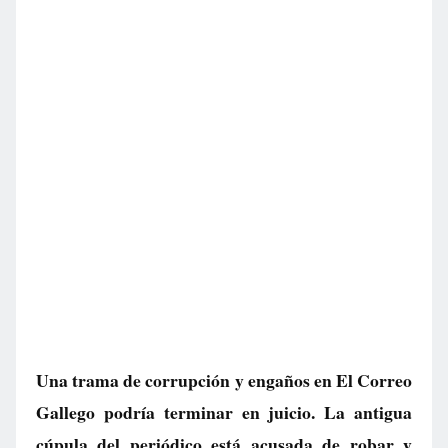
Una trama de corrupción y engaños en El Correo
Gallego podría terminar en juicio. La antigua
cúpula del periódico está acusada de robar y