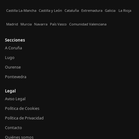
Castilla La-Mancha
Castilla y León
Cataluña
Extremadura
Galicia
La Rioja
Madrid
Murcia
Navarra
País Vasco
Comunidad Valenciana
Secciones
A Coruña
Lugo
Ourense
Pontevedra
Legal
Aviso Legal
Política de Cookies
Política de Privacidad
Contacto
Quiénes somos