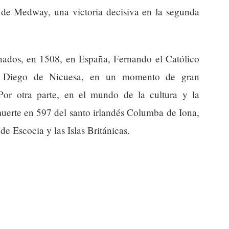
e de Medway, una victoria decisiva en la segunda
einados, en 1508, en España, Fernando el Católico
a Diego de Nicuesa, en un momento de gran
Por otra parte, en el mundo de la cultura y la
uerte en 597 del santo irlandés Columba de Iona,
 de Escocia y las Islas Británicas.