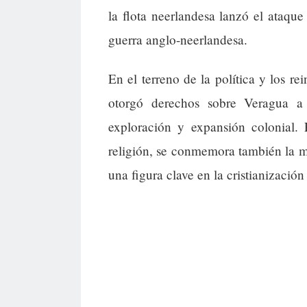
la flota neerlandesa lanzó el ataqu
guerra anglo-neerlandesa.
En el terreno de la política y los r
otorgó derechos sobre Veragua 
exploración y expansión colonial. 
religión, se conmemora también la m
una figura clave en la cristianización