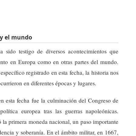
 y el mundo
 sido testigo de diversos acontecimientos que
tanto en Europa como en otras partes del mundo.
pecífico registrado en esta fecha, la historia nos
currieron en diferentes épocas y lugares.
n esta fecha fue la culminación del Congreso de
olítica europea tras las guerras napoleónicas.
ó la primera moneda nacional, un paso importante
encia y soberanía. En el ámbito militar, en 1667,