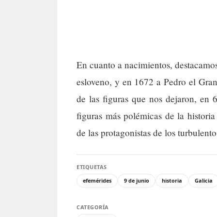
En cuanto a nacimientos, destacamos
esloveno, y en 1672 a Pedro el Gran
de las figuras que nos dejaron, en
figuras más polémicas de la histori
de las protagonistas de los turbulen
ETIQUETAS
efemérides
9 de junio
historia
Galicia
CATEGORÍA