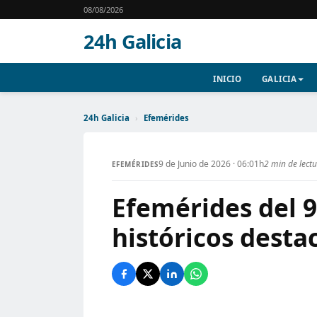
08/08/2026
24h Galicia
INICIO
GALICIA
24h Galicia
›
Efemérides
9 de Junio de 2026 · 06:01h
2 min de lect
EFEMÉRIDES
Efemérides del 9
históricos desta