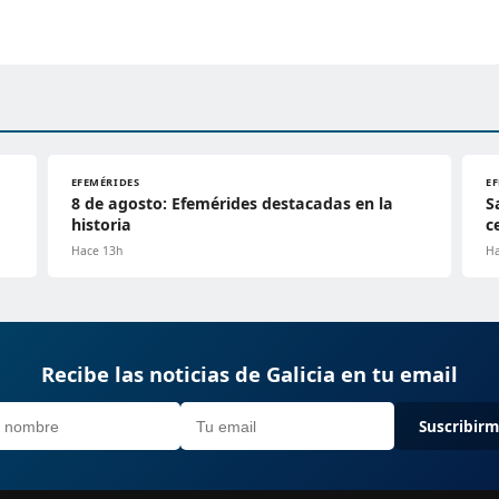
EFEMÉRIDES
E
8 de agosto: Efemérides destacadas en la
S
historia
c
Hace 13h
Ha
Recibe las noticias de Galicia en tu email
Suscribir