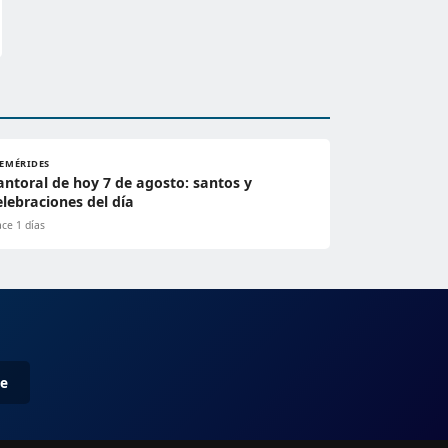
FEMÉRIDES
antoral de hoy 7 de agosto: santos y
elebraciones del día
ce 1 días
me