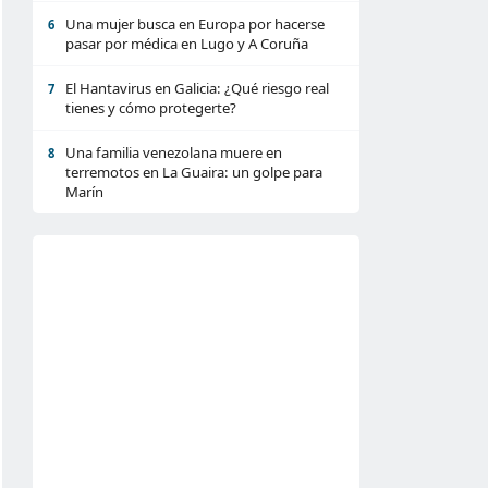
Una mujer busca en Europa por hacerse
6
pasar por médica en Lugo y A Coruña
El Hantavirus en Galicia: ¿Qué riesgo real
7
tienes y cómo protegerte?
Una familia venezolana muere en
8
terremotos en La Guaira: un golpe para
Marín