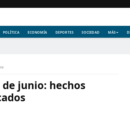
POLÍTICA
ECONOMÍA
DEPORTES
SOCIEDAD
MÁS
D
ura
 de junio: hechos
cados