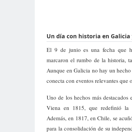
Un día con historia en Galicia
El 9 de junio es una fecha que ha
marcaron el rumbo de la historia, 
Aunque en Galicia no hay un hecho es
conecta con eventos relevantes que o
Uno de los hechos más destacados e
Viena en 1815, que redefinió la p
Además, en 1817, en Chile, se acuñ
para la consolidación de su independ