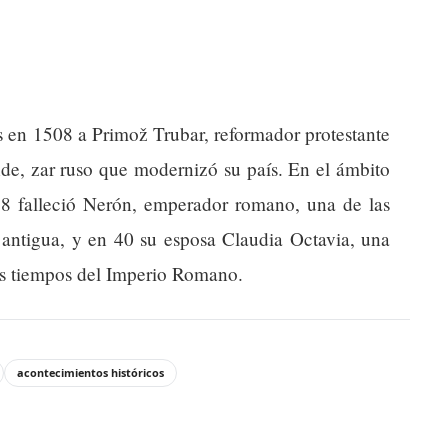
 en 1508 a Primož Trubar, reformador protestante
de, zar ruso que modernizó su país. En el ámbito
 68 falleció Nerón, emperador romano, una de las
a antigua, y en 40 su esposa Claudia Octavia, una
tos tiempos del Imperio Romano.
acontecimientos históricos