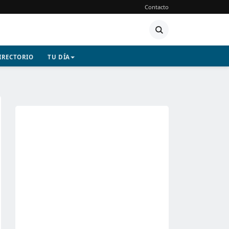
Contacto
IRECTORIO
TU DÍA