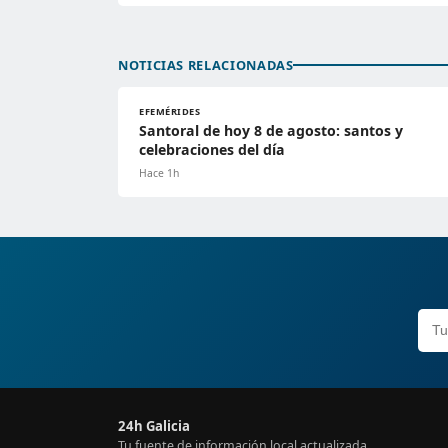
NOTICIAS RELACIONADAS
EFEMÉRIDES
Santoral de hoy 8 de agosto: santos y
celebraciones del día
Hace 1h
24h Galicia
Tu fuente de información local actualizada.