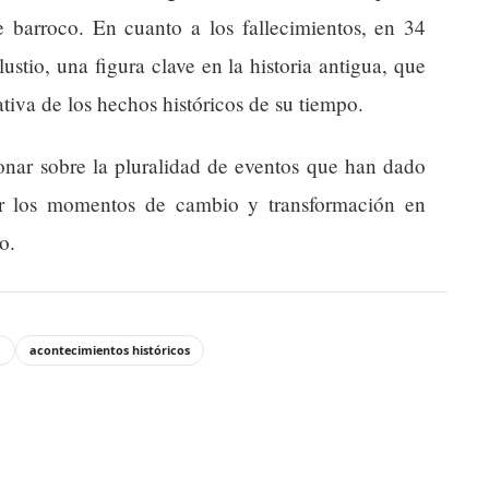
te barroco. En cuanto a los fallecimientos, en 34
ustio, una figura clave en la historia antigua, que
tiva de los hechos históricos de su tiempo.
ionar sobre la pluralidad de eventos que han dado
rar los momentos de cambio y transformación en
o.
a
acontecimientos históricos