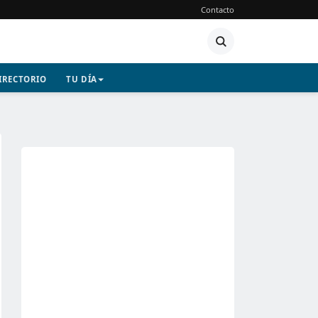
Contacto
IRECTORIO
TU DÍA