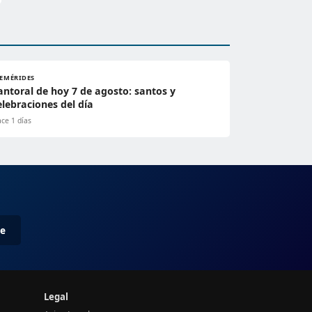
FEMÉRIDES
antoral de hoy 7 de agosto: santos y
elebraciones del día
ce 1 días
me
Legal