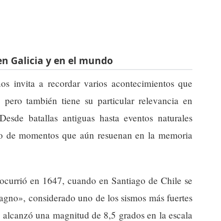
en Galicia y en el mundo
s invita a recordar varios acontecimientos que
, pero también tiene su particular relevancia en
 Desde batallas antiguas hasta eventos naturales
tigo de momentos que aún resuenan en la memoria
ocurrió en 1647, cuando en Santiago de Chile se
agno», considerado uno de los sismos más fuertes
to alcanzó una magnitud de 8,5 grados en la escala