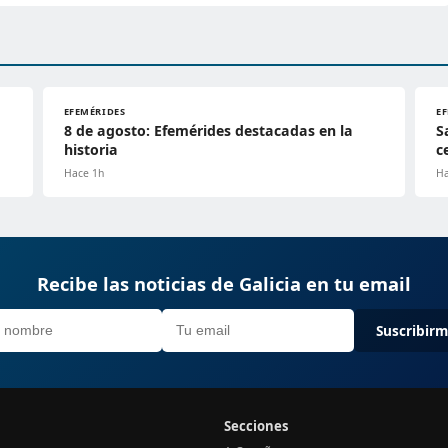
EFEMÉRIDES
E
8 de agosto: Efemérides destacadas en la
S
historia
c
Hace 1h
Ha
Recibe las noticias de Galicia en tu email
Suscribir
Secciones