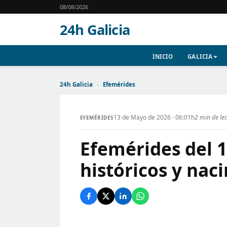
08/08/2026
24h Galicia
INICIO
GALICIA
24h Galicia
›
Efemérides
13 de Mayo de 2026 · 06:01h
2 min de le
EFEMÉRIDES
Efemérides del 
históricos y nac