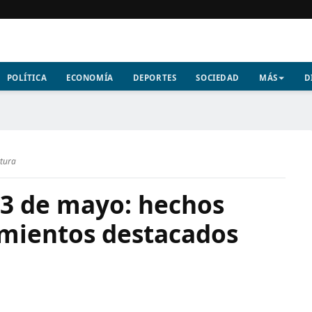
POLÍTICA
ECONOMÍA
DEPORTES
SOCIEDAD
MÁS
D
ctura
13 de mayo: hechos
imientos destacados