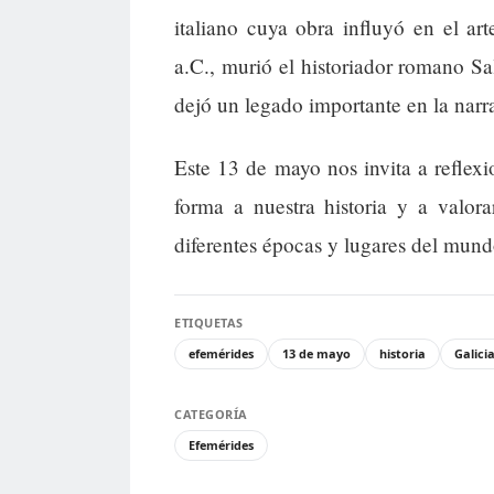
italiano cuya obra influyó en el ar
a.C., murió el historiador romano Sal
dejó un legado importante en la narra
Este 13 de mayo nos invita a reflex
forma a nuestra historia y a valo
diferentes épocas y lugares del mund
ETIQUETAS
efemérides
13 de mayo
historia
Galici
CATEGORÍA
Efemérides