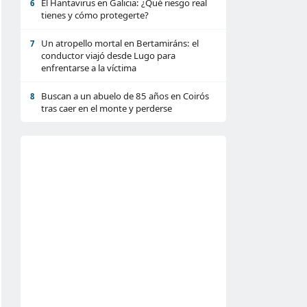
El Hantavirus en Galicia: ¿Qué riesgo real
6
tienes y cómo protegerte?
Un atropello mortal en Bertamiráns: el
7
conductor viajó desde Lugo para
enfrentarse a la víctima
Buscan a un abuelo de 85 años en Coirós
8
tras caer en el monte y perderse