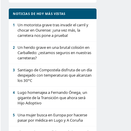
NOTICIAS DE HOY MÁS VISTAS
Un motorista grave tras invadir el carril y
1
chocar en Ourense: ¡una vez más, la
carretera nos pone a prueba!
Un herido grave en una brutal colisión en
2
Carballedo: ¿estamos seguros en nuestras
carreteras?
Santiago de Compostela disfruta de un día
3
despejado con temperaturas que alcanzan
los 30°C
Lugo homenajea a Fernando Ónega, un
4
gigante de la Transición que ahora será
Hijo Adoptivo
Una mujer busca en Europa por hacerse
5
pasar por médica en Lugo y A Coruña