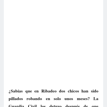
¿Sabías que en Ribadeo dos chicos han sido
pillados robando en solo unos meses? La
Guardia Civil los detuvo después de que