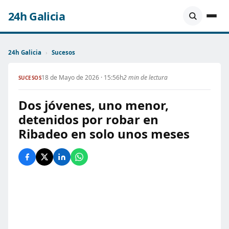
24h Galicia
24h Galicia
›
Sucesos
18 de Mayo de 2026 · 15:56h
2 min de lectura
SUCESOS
Dos jóvenes, uno menor,
detenidos por robar en
Ribadeo en solo unos meses