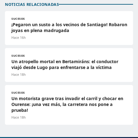
NOTICIAS RELACIONADAS
SUCESOS
¡Pegaron un susto a los vecinos de Santiago! Robaron
joyas en plena madrugada
Hace 16h
SUCESOS
Un atropello mortal en Bertamiráns: el conductor
viajó desde Lugo para enfrentarse a la víctima
Hace 18h
SUCESOS
Un motorista grave tras invadir el carril y chocar en
Ourense: ¡una vez más, la carretera nos pone a
prueba!
Hace 18h