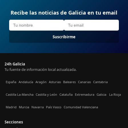
Recibe las noticias de Galicia en tu email
Suscribirme
24h Galicia
Tu fuente de información local actualizada.
España
Andalucía
Aragón
Asturias
Baleares
Canarias
Cantabria
Castilla La-Mancha
Castilla y León
Cataluña
Extremadura
Galicia
La Rioja
Madrid
Murcia
Navarra
País Vasco
Comunidad Valenciana
Secciones