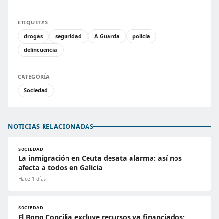
ETIQUETAS
drogas
seguridad
A Guarda
policía
delincuencia
CATEGORÍA
Sociedad
NOTICIAS RELACIONADAS
SOCIEDAD
La inmigración en Ceuta desata alarma: así nos
afecta a todos en Galicia
Hace 1 días
SOCIEDAD
El Bono Concilia excluye recursos ya financiados: