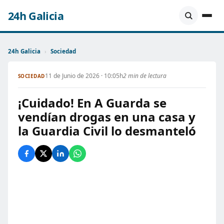
24h Galicia
24h Galicia
›
Sociedad
11 de Junio de 2026 · 10:05h
2 min de lectura
SOCIEDAD
¡Cuidado! En A Guarda se
vendían drogas en una casa y
la Guardia Civil lo desmanteló