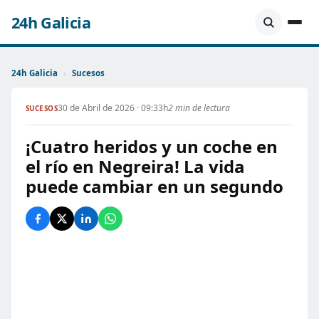
24h Galicia
24h Galicia
›
Sucesos
30 de Abril de 2026 · 09:33h
2 min de lectura
SUCESOS
¡Cuatro heridos y un coche en
el río en Negreira! La vida
puede cambiar en un segundo