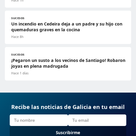
Hace 1h
SUCESOS
Un incendio en Cedeira deja a un padre y su hijo con
quemaduras graves en la cocina
Hace 8h
SUCESOS
¡Pegaron un susto a los vecinos de Santiago! Robaron
joyas en plena madrugada
Hace 1 días
Recibe las noticias de Galicia en tu email
Suscribirme