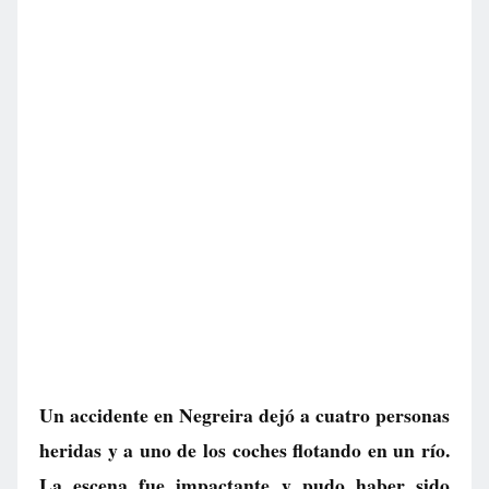
Un accidente en Negreira dejó a cuatro personas
heridas y a uno de los coches flotando en un río.
La escena fue impactante y pudo haber sido