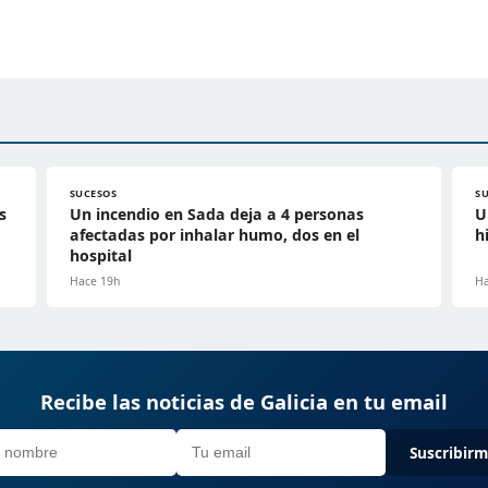
SUCESOS
S
s
Un incendio en Sada deja a 4 personas
U
afectadas por inhalar humo, dos en el
h
hospital
Hace 19h
Ha
Recibe las noticias de Galicia en tu email
Suscribir