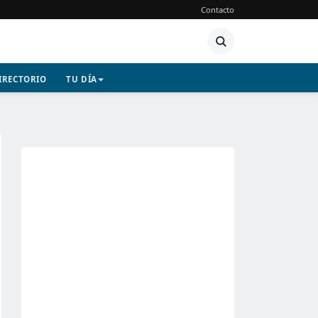
Contacto
IRECTORIO
TU DÍA