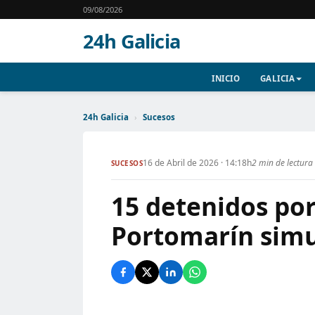
09/08/2026
24h Galicia
INICIO
GALICIA
24h Galicia
›
Sucesos
16 de Abril de 2026 · 14:18h
2 min de lectura
SUCESOS
15 detenidos por
Portomarín simu