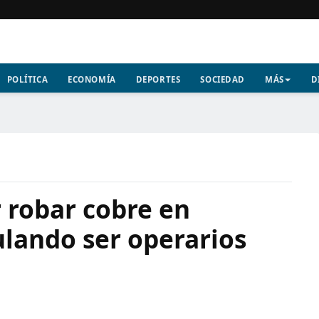
POLÍTICA
ECONOMÍA
DEPORTES
SOCIEDAD
MÁS
D
 robar cobre en
lando ser operarios