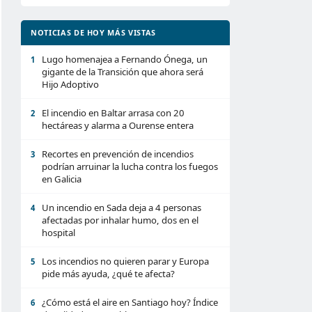
NOTICIAS DE HOY MÁS VISTAS
Lugo homenajea a Fernando Ónega, un
1
gigante de la Transición que ahora será
Hijo Adoptivo
El incendio en Baltar arrasa con 20
2
hectáreas y alarma a Ourense entera
Recortes en prevención de incendios
3
podrían arruinar la lucha contra los fuegos
en Galicia
Un incendio en Sada deja a 4 personas
4
afectadas por inhalar humo, dos en el
hospital
Los incendios no quieren parar y Europa
5
pide más ayuda, ¿qué te afecta?
¿Cómo está el aire en Santiago hoy? Índice
6