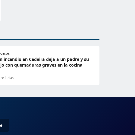
UCESOS
n incendio en Cedeira deja a un padre y su
ijo con quemaduras graves en la cocina
ce 1 días
me