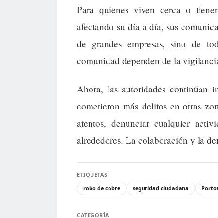
Para quienes viven cerca o tiene
afectando su día a día, sus comunic
de grandes empresas, sino de tod
comunidad dependen de la vigilancia
Ahora, las autoridades continúan in
cometieron más delitos en otras zon
atentos, denunciar cualquier activ
alrededores. La colaboración y la den
ETIQUETAS
robo de cobre
seguridad ciudadana
Porto
CATEGORÍA