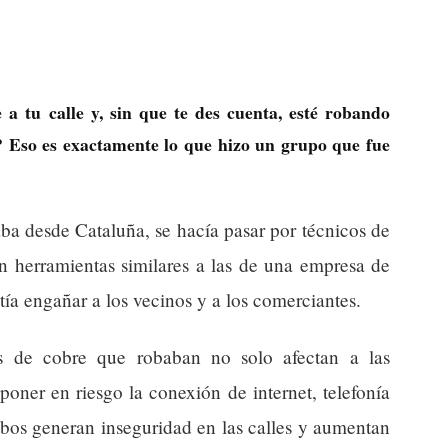
a tu calle y, sin que te des cuenta, esté robando
? Eso es exactamente lo que hizo un grupo que fue
aba desde Cataluña, se hacía pasar por técnicos de
n herramientas similares a las de una empresa de
tía engañar a los vecinos y a los comerciantes.
s de cobre que robaban no solo afectan a las
oner en riesgo la conexión de internet, telefonía
obos generan inseguridad en las calles y aumentan