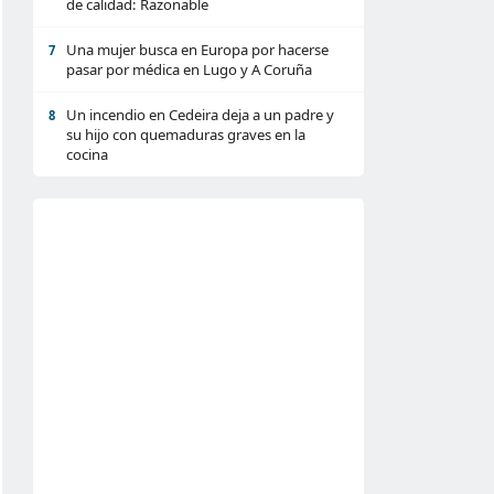
de calidad: Razonable
Una mujer busca en Europa por hacerse
7
pasar por médica en Lugo y A Coruña
Un incendio en Cedeira deja a un padre y
8
su hijo con quemaduras graves en la
cocina