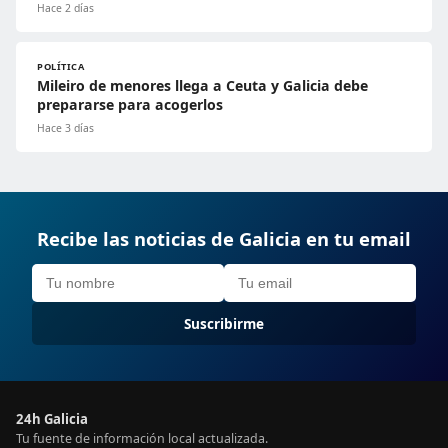
Hace 2 días
POLÍTICA
Mileiro de menores llega a Ceuta y Galicia debe
prepararse para acogerlos
Hace 3 días
Recibe las noticias de Galicia en tu email
Suscribirme
24h Galicia
Tu fuente de información local actualizada.