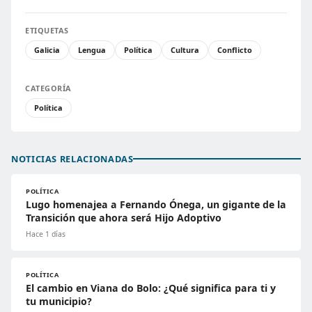
ETIQUETAS
Galicia
Lengua
Política
Cultura
Conflicto
CATEGORÍA
Política
NOTICIAS RELACIONADAS
POLÍTICA
Lugo homenajea a Fernando Ónega, un gigante de la
Transición que ahora será Hijo Adoptivo
Hace 1 días
POLÍTICA
El cambio en Viana do Bolo: ¿Qué significa para ti y
tu municipio?