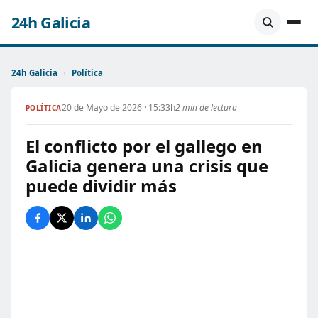
24h Galicia
24h Galicia
›
Política
20 de Mayo de 2026 · 15:33h
2 min de lectura
POLÍTICA
El conflicto por el gallego en
Galicia genera una crisis que
puede dividir más