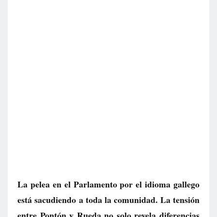
La pelea en el Parlamento por el idioma gallego
está sacudiendo a toda la comunidad. La tensión
entre Pontón y Rueda no solo revela diferencias